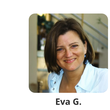
Eva G.