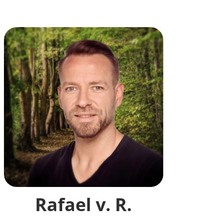
Rafael v. R.