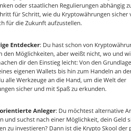
ken oder staatlichen Regulierungen abhängig zu
chritt für Schritt, wie du Kryptowährungen sicher
ch für die Zukunft aufzustellen.
ige Entdecker
: Du hast schon von Kryptowährun
on den Möglichkeiten, aber weißt nicht, wo und w
machen dir den Einstieg leicht: Von den Grundlag
eines eigenen Wallets bis hin zum Handeln an de
 alle Werkzeuge an die Hand, um die Welt der
ngen sicher und mit Spaß zu erkunden.
orientierte Anleger
: Du möchtest alternative 
 und suchst nach einer Möglichkeit, dein Geld s
en zu investieren? Dann ist die Krypto Skool der 