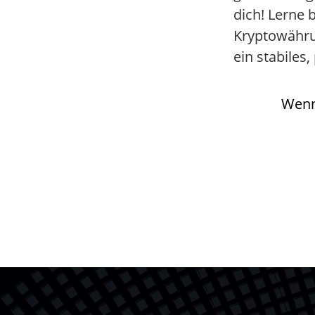
dich! Lerne 
Kryptowähru
ein stabile
Wenn 