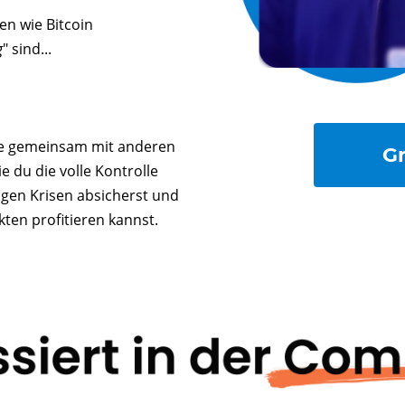
n wie Bitcoin
g
" sind...
e gemeinsam mit anderen
G
 du die volle Kontrolle
igen Krisen absicherst und
en profitieren kannst.