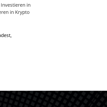
Investieren in
ren in Krypto
ndest,