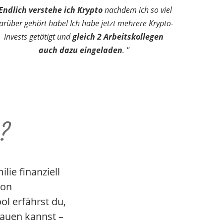
Endlich verstehe ich Krypto
nachdem ich so viel
arüber gehört habe! Ich habe jetzt mehrere Krypto-
Invests getätigt und
gleich 2 Arbeitskollegen
auch dazu eingeladen
. "
?
lie finanziell
von
ol erfährst du,
auen kannst –