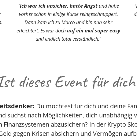
"
Ich war ich unsicher, hatte Angst
und habe
"
r
vorher schon in einige Kurse reingeschnuppert.
d
n.
Dann kam ich zu Marco und bin nun sehr
erleichtert. Es war doch
auf ein mal super easy
und endlich total verständlich."
Ist dieses Event für dich
eitsdenker:
Du möchtest für dich und deine Fami
nd suchst nach Möglichkeiten, dich unabhängig 
en Finanzsystemen abzusichern? In der Krypto Sko
 Geld gegen Krisen absichern und Vermögen aufb