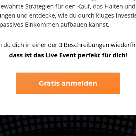
bewährte Strategien für den Kauf, das Halten und 
ngen und entdecke, wie du durch kluges Investie
s, passives Einkommen aufbauen kannst.
du dich in einer der 3 Beschreibungen wiederfi
dass ist das Live Event perfekt für dich!
Gratis anmelden