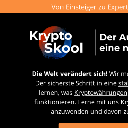
Von Einsteiger zu Expert
Die Welt verändert sich!
Wir me
Der sicherste Schritt in eine
sta
lernen, was
Kryptowährungen
funktionieren. Lerne mit uns Kr
anzuwenden und davon zu 