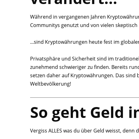
Während in vergangenen Jahren Kryptowährun
Communitys genutzt und von vielen skeptisch 
...sind Kryptowährungen heute fest im globale
Privatsphäre und Sicherheit sind im tradition
zunehmend schwieriger zu finden. Bereits run
setzen daher auf Kryptowährungen. Das sind b
Weltbevölkerung!
So geht Geld i
Vergiss ALLES was du über Geld weisst, denn die