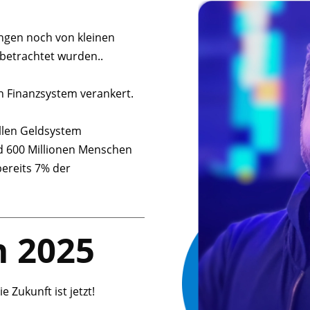
gen noch von kleinen
betrachtet wurden..
n Finanzsystem verankert.
ellen Geldsystem
d 600 Millionen Menschen
ereits 7% der
n 2025
 Zukunft ist jetzt!