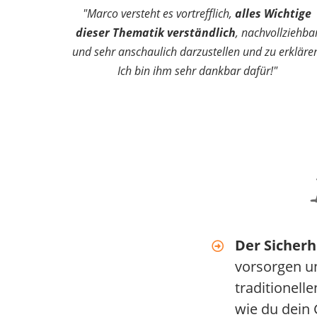
"Marco versteht es vortrefflich,
alles Wichtige
dieser Thematik verständlich
, nachvollziehba
und sehr anschaulich darzustellen und zu erkläre
Ich bin ihm sehr dankbar dafür!"
Der Sicherh
vorsorgen u
traditionell
wie du dein