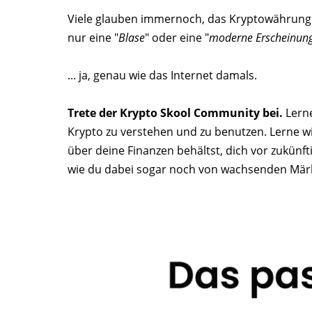
Viele glauben immernoch, das Kryptowährunge
nur eine "
Blase
" oder eine "
moderne Erscheinun
... ja, genau wie das Internet damals.
Trete der Krypto Skool Community bei.
Lern
Krypto zu verstehen und zu benutzen. Lerne wie
über deine Finanzen behältst, dich vor zukünft
wie du dabei sogar noch von wachsenden Märkt